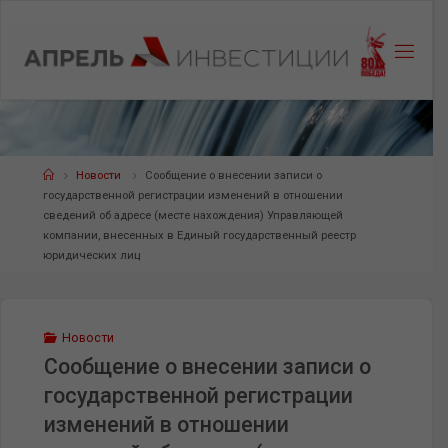
Перейти
к
содержанию
Главная
Новости
Cообщение о внесении записи о
государственной регистрации изменений в отношении
сведений об адресе (месте нахождения) Управляющей
компании, внесенных в Единый государственный реестр
юридических лиц
Новости
Cообщение о внесении записи о
государственной регистрации
изменений в отношении