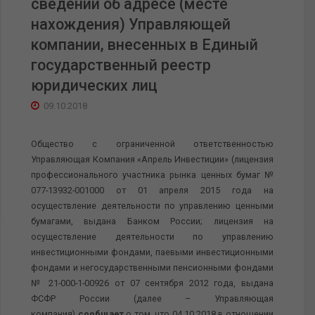
сведений об адресе (месте
нахождения) Управляющей
компании, внесенных в Единый
государственный реестр
юридических лиц
09.10.2018
Общество с ограниченной ответственностью
Управляющая Компания «Апрель Инвестиции» (лицензия
профессионального участника рынка ценных бумаг №
077-13932-001000 от 01 апреля 2015 года на
осуществление деятельности по управлению ценными
бумагами, выдана Банком России; лицензия на
осуществление деятельности по управлению
инвестиционными фондами, паевыми инвестиционными
фондами и негосударственными пенсионными фондами
№ 21-000-1-00926 от 07 сентября 2012 года, выдана
ФСФР России (далее – Управляющая
компания)
сообщает
о том, что 04.10.2018 в отношении